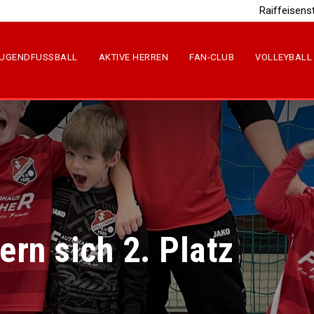
Raiffeisens
UGENDFUSSBALL
AKTIVE HERREN
FAN-CLUB
VOLLEYBALL
ern sich 2. Platz