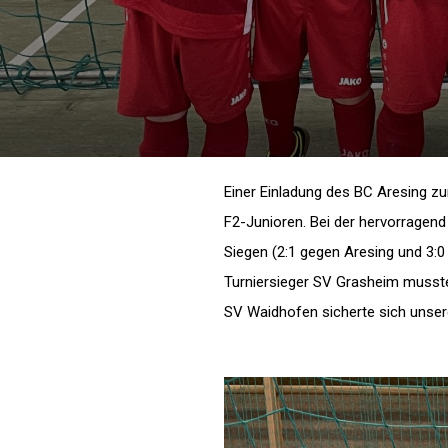
Einer Einladung des BC Aresing z
F2-Junioren. Bei der hervorragend
Siegen (2:1 gegen Aresing und 3:
Turniersieger SV Grasheim mussten
SV Waidhofen sicherte sich unser