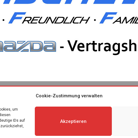
Cookie-Zustimmung verwalten
Cookies, um
diesen
deutige IDs auf
Akzeptieren
 zurückziehst,
ie-Richtlinie