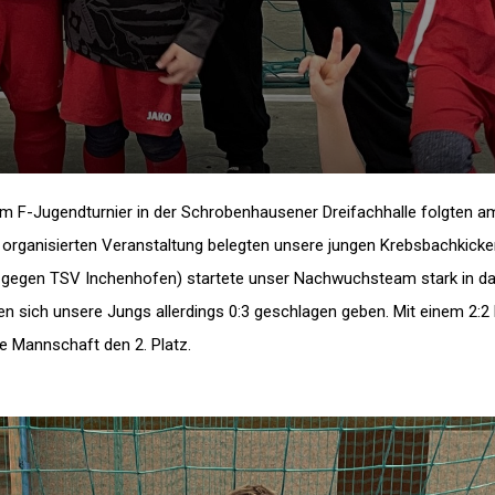
um F-Jugendturnier in der Schrobenhausener Dreifachhalle folgten
 organisierten Veranstaltung belegten unsere jungen Krebsbachkicker
0 gegen TSV Inchenhofen) startete unser Nachwuchsteam stark in da
 sich unsere Jungs allerdings 0:3 geschlagen geben. Mit einem 2:2 
e Mannschaft den 2. Platz.