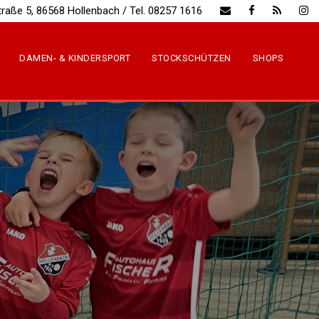
traße 5, 86568 Hollenbach / Tel. 08257 1616
DAMEN- & KINDERSPORT
STOCKSCHÜTZEN
SHOPS