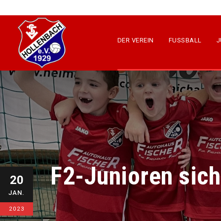
DER VEREIN
FUSSBALL
J
F2-Junioren sich
20
JAN.
2023