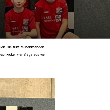
uen. Die fünf teilnehmenden
chkicker vier Siege aus vier