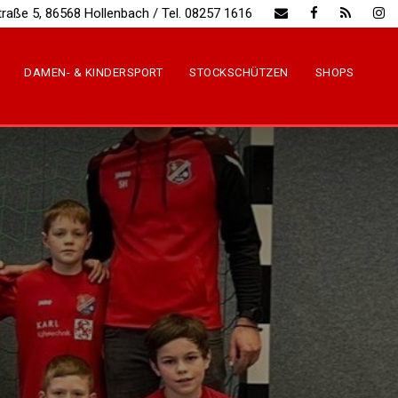
traße 5, 86568 Hollenbach / Tel. 08257 1616
DAMEN- & KINDERSPORT
STOCKSCHÜTZEN
SHOPS