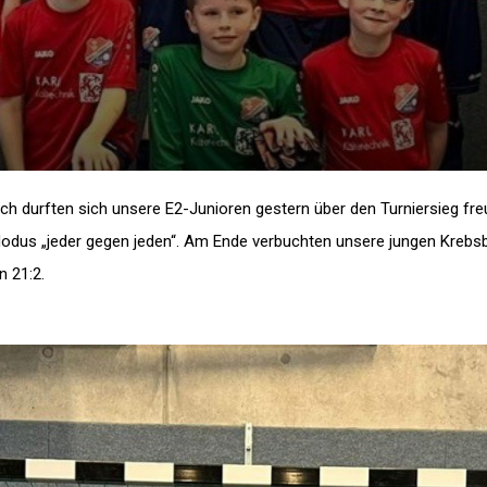
h durften sich unsere E2-Junioren gestern über den Turniersieg fre
odus „jeder gegen jeden“. Am Ende verbuchten unsere jungen Krebsba
n 21:2.