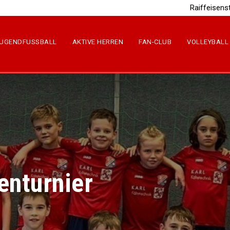
Raiffeisens
UGENDFUSSBALL
AKTIVE HERREN
FAN-CLUB
VOLLEYBALL
enturnier