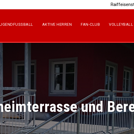
Raiffeisens
UGENDFUSSBALL
AKTIVE HERREN
FAN-CLUB
VOLLEYBALL
heimterrasse und Ber