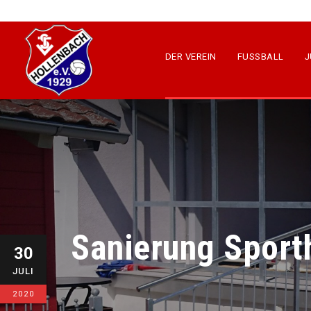
DER VEREIN
FUSSBALL
J
Sanierung Sport
30
JULI
2020