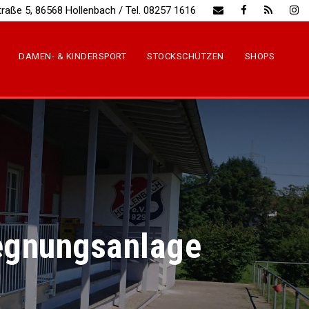
traße 5, 86568 Hollenbach / Tel. 08257 1616
DAMEN- & KINDERSPORT
STOCKSCHÜTZEN
SHOPS
egnungsanlage