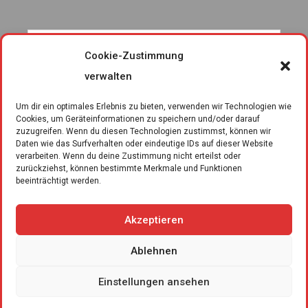
Cookie-Zustimmung
verwalten
Um dir ein optimales Erlebnis zu bieten, verwenden wir Technologien wie
Cookies, um Geräteinformationen zu speichern und/oder darauf
zuzugreifen. Wenn du diesen Technologien zustimmst, können wir
Daten wie das Surfverhalten oder eindeutige IDs auf dieser Website
verarbeiten. Wenn du deine Zustimmung nicht erteilst oder
zurückziehst, können bestimmte Merkmale und Funktionen
beeinträchtigt werden.
Akzeptieren
Ablehnen
Kontakt
Impressum
Datenschutzerklärung
Einstellungen ansehen
Cookie-Richtlinie
Copyright © 2026 TSV Hollenbach e.V.