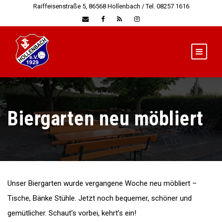
Raiffeisenstraße 5, 86568 Hollenbach / Tel. 08257 1616
Biergarten neu möbliert
Unser Biergarten wurde vergangene Woche neu möbliert –
Tische, Bänke Stühle. Jetzt noch bequemer, schöner und
gemütlicher. Schaut’s vorbei, kehrt’s ein!