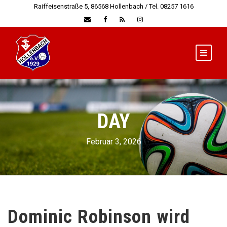
Raiffeisenstraße 5, 86568 Hollenbach / Tel. 08257 1616
DAY
Februar 3, 2026
Dominic Robinson wird