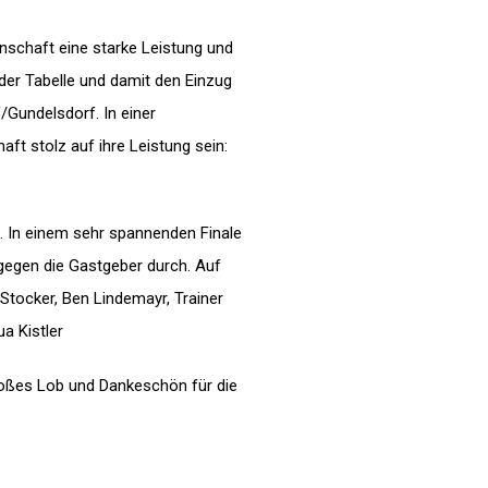
nschaft eine starke Leistung und
 der Tabelle und damit den Einzug
/Gundelsdorf. In einer
t stolz auf ihre Leistung sein:
g. In einem sehr spannenden Finale
gegen die Gastgeber durch. Auf
z Stocker, Ben Lindemayr, Trainer
a Kistler
 Großes Lob und Dankeschön für die