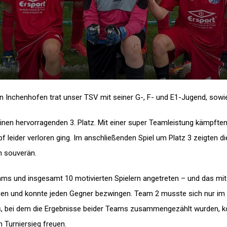
n Inchenhofen trat unser TSV mit seiner G-, F- und E1-Jugend, sowi
inen hervorragenden 3. Platz. Mit einer super Teamleistung kämpften 
 leider verloren ging. Im anschließenden Spiel um Platz 3 zeigten 
n souverän.
ams und insgesamt 10 motivierten Spielern angetreten – und das mit
gen und konnte jeden Gegner bezwingen. Team 2 musste sich nur im
, bei dem die Ergebnisse beider Teams zusammengezählt wurden, k
 Turniersieg freuen.