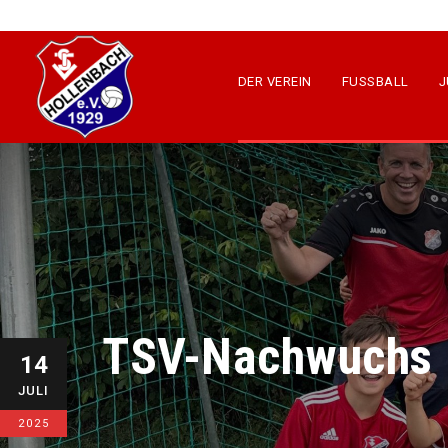
DER VEREIN
FUSSBALL
J
TSV-Nachwuchs p
14
JULI
2025