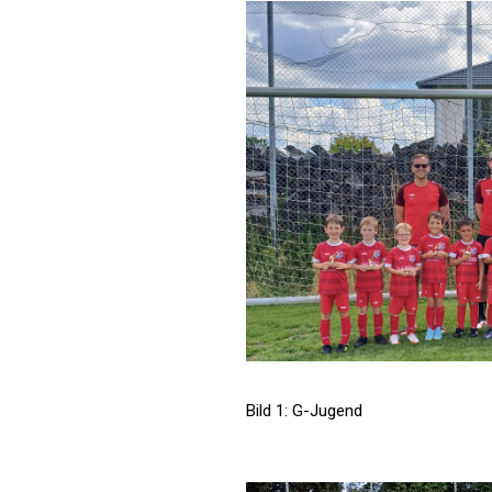
Bild 1: G-Jugend