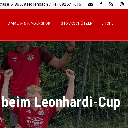
traße 5, 86568 Hollenbach / Tel. 08257 1616
DAMEN- & KINDERSPORT
STOCKSCHÜTZEN
SHOPS
k beim Leonhardi-Cup