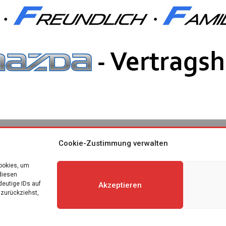
Cookie-Zustimmung verwalten
Cookies, um
diesen
deutige IDs auf
Akzeptieren
 zurückziehst,
ie-Richtlinie