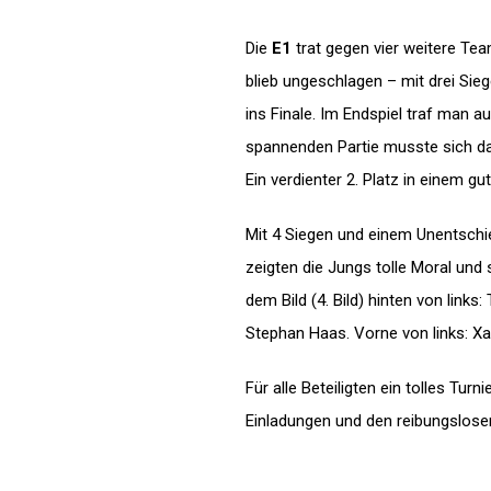
Die
E1
trat gegen vier weitere Te
blieb ungeschlagen – mit drei Sie
ins Finale. Im Endspiel traf man 
spannenden Partie musste sich da
Ein verdienter 2. Platz in einem gut
Mit 4 Siegen und einem Unentschi
zeigten die Jungs tolle Moral und
dem Bild (4. Bild) hinten von links
Stephan Haas. Vorne von links: Xa
Für alle Beteiligten ein tolles Tu
Einladungen und den reibungslose