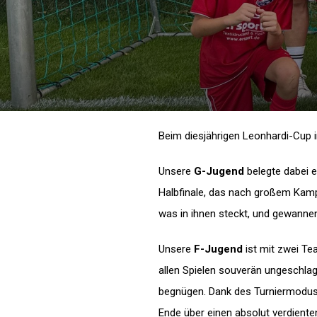
Beim diesjährigen Leonhardi-Cup i
Unsere
G-Jugend
belegte dabei e
Halbfinale, das nach großem Kampf
was in ihnen steckt, und gewanne
Unsere
F-Jugend
ist mit zwei Te
allen Spielen souverän ungeschla
begnügen. Dank des Turniermodus
Ende über einen absolut verdienten