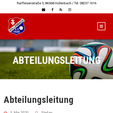
Raiffeisenstraße 5, 86568 Hollenbach / Tel. 08257 1616
ABTEILUNGSLEITUNG
Abteilungsleitung
5. Mai 2020
Stefan