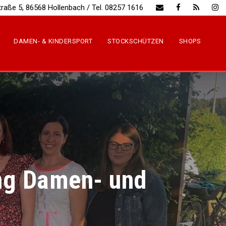
traße 5, 86568 Hollenbach / Tel. 08257 1616
DAMEN- & KINDERSPORT
STOCKSCHÜTZEN
SHOPS
ng Damen- und