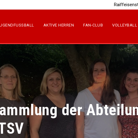
Raiffeisens
UGENDFUSSBALL
AKTIVE HERREN
FAN-CLUB
VOLLEYBALL
sammlung der Abteilu
 TSV