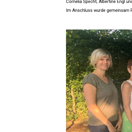
Cornelia Specht, Albertine Engl und
Im Anschluss wurde gemeinsam P