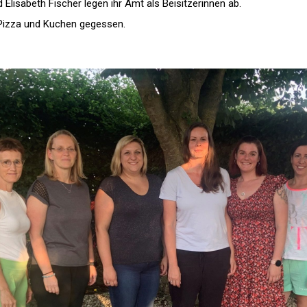
 Elisabeth Fischer legen ihr Amt als Beisitzerinnen ab.
izza und Kuchen gegessen.