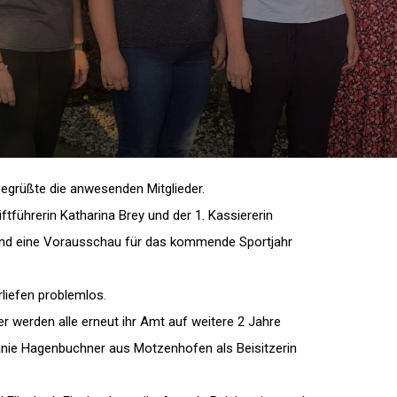
 begrüßte die anwesenden Mitglieder.
iftführerin Katharina Brey und der 1. Kassiererin
nd eine Vorausschau für das kommende Sportjahr
liefen problemlos.
er werden alle erneut ihr Amt auf weitere 2 Jahre
ie Hagenbuchner aus Motzenhofen als Beisitzerin