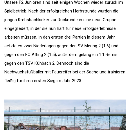
Unsere F2 Junioren sind seit einigen Wochen wieder zurück im
Spielbetrieb. Nach der erfolgreichen Herbstrunde wurden die
jungen Krebsbachkicker zur Rückrunde in eine neue Gruppe
eingegliedert, in der sie nun hart für neue Erfolgserlebnisse
arbeiten müssen. In den ersten drei Partien in diesem Jahr
setzte es zwei Niederlagen gegen den SV Mering 2 (1:6) und
gegen den FC Affing 2 (1:5), außerdem gelang ein 1:1 Remis
gegen den TSV Kühbach 2. Dennoch sind die
Nachwuchsfußballer mit Feuereifer bei der Sache und trainieren
fleißig für ihren ersten Sieg im Jahr 2023.