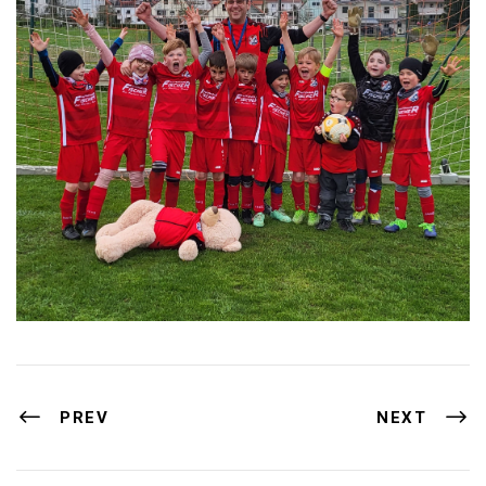
PREV
NEXT