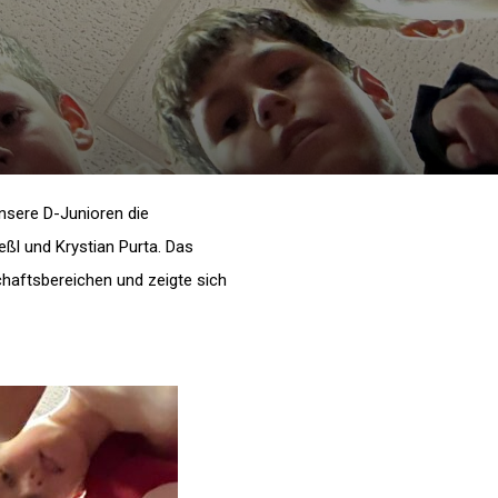
nsere D-Junioren die
ßl und Krystian Purta. Das
chaftsbereichen und zeigte sich