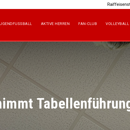
Raiffeisens
UGENDFUSSBALL
AKTIVE HERREN
FAN-CLUB
VOLLEYBALL
immt Tabellenführun