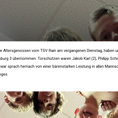
die Altersgenossen vom TSV Rain am vergangenen Dienstag, haben u
sburg 3 übernommen. Torschützen waren Jakob Karl (2), Philipp Schie
 war sprach hernach von einer bärenstarken Leistung in allen Manns
eges.