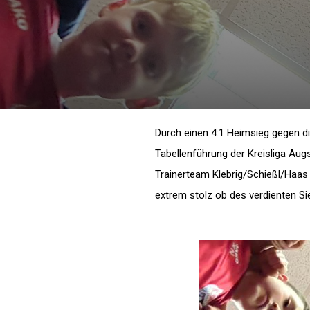
Durch einen 4:1 Heimsieg gegen 
Tabellenführung der Kreisliga Aug
Trainerteam Klebrig/Schießl/Haas
extrem stolz ob des verdienten Si