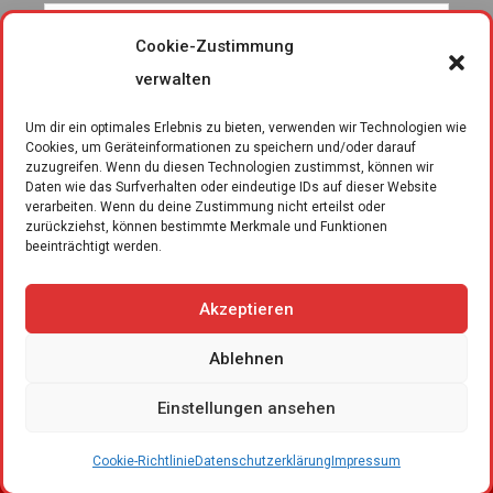
Cookie-Zustimmung
verwalten
Um dir ein optimales Erlebnis zu bieten, verwenden wir Technologien wie
Cookies, um Geräteinformationen zu speichern und/oder darauf
zuzugreifen. Wenn du diesen Technologien zustimmst, können wir
Daten wie das Surfverhalten oder eindeutige IDs auf dieser Website
verarbeiten. Wenn du deine Zustimmung nicht erteilst oder
zurückziehst, können bestimmte Merkmale und Funktionen
beeinträchtigt werden.
Akzeptieren
Ablehnen
Kontakt
Impressum
Datenschutzerklärung
Einstellungen ansehen
Cookie-Richtlinie
Copyright © 2026 TSV Hollenbach e.V.
Cookie-Richtlinie
Datenschutzerklärung
Impressum