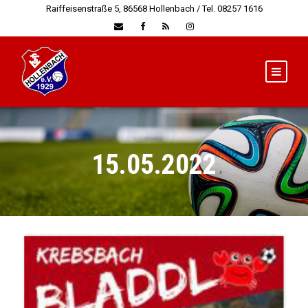
Raiffeisenstraße 5, 86568 Hollenbach / Tel. 08257 1616
15.05.2022