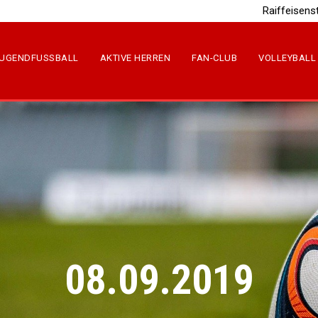
Raiffeisens
UGENDFUSSBALL
AKTIVE HERREN
FAN-CLUB
VOLLEYBALL
08.09.2019